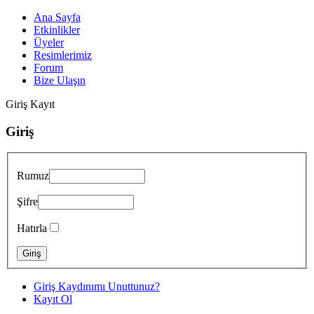
Ana Sayfa
Etkinlikler
Üyeler
Resimlerimiz
Forum
Bize Ulaşın
Giriş
Kayıt
Giriş
Rumuz
Şifre
Hatırla
Giriş Kaydınımı Unuttunuz?
Kayıt Ol