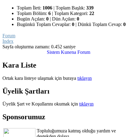
Toplam İleti:
1006
|
Toplam Başlık:
339
Toplam Bölüm:
6
|
Toplam Kategori:
22
Bugün Açılan:
0
|
Dün Açılan:
0
Bugünkü Toplam Cevaplar:
0
|
Dünkü Toplam Cevap:
0
Forum
Index
Sayfa oluşturma zamanı: 0.452 saniye
Sistem
Kunena Forum
Kara Liste
Ortak kara listeye ulaşmak için buraya
tıklayın
Üyelik Şartları
Üyelik Şart ve Koşullarını okumak için
tıklayın
Sponsorumuz
Topluluğumuza katmış olduğu yardım ve
destekden dolayı