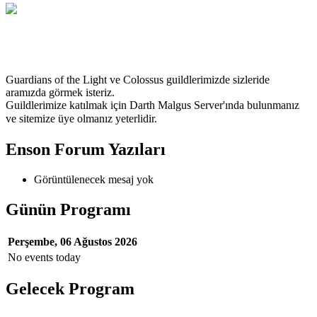
TrForce
Guardians of the Light ve Colossus guildlerimizde sizleride
aramızda görmek isteriz.
Guildlerimize katılmak için Darth Malgus Server'ında bulunmanız
ve
sitemize üye olmanız yeterlidir.
Enson Forum Yazıları
Görüntülenecek mesaj yok
Günün Programı
Perşembe, 06 Ağustos 2026
No events today
Gelecek Program