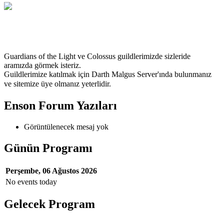
TrForce
Guardians of the Light ve Colossus guildlerimizde sizleride
aramızda görmek isteriz.
Guildlerimize katılmak için Darth Malgus Server'ında bulunmanız
ve
sitemize üye olmanız yeterlidir.
Enson Forum Yazıları
Görüntülenecek mesaj yok
Günün Programı
Perşembe, 06 Ağustos 2026
No events today
Gelecek Program