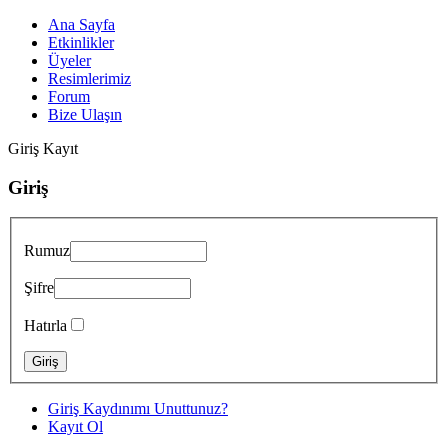
Ana Sayfa
Etkinlikler
Üyeler
Resimlerimiz
Forum
Bize Ulaşın
Giriş
Kayıt
Giriş
Rumuz
Şifre
Hatırla
Giriş Kaydınımı Unuttunuz?
Kayıt Ol