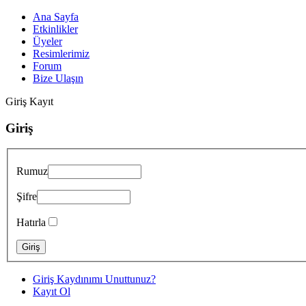
Ana Sayfa
Etkinlikler
Üyeler
Resimlerimiz
Forum
Bize Ulaşın
Giriş
Kayıt
Giriş
Rumuz
Şifre
Hatırla
Giriş Kaydınımı Unuttunuz?
Kayıt Ol