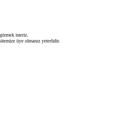
görmek isteriz.
sitemize üye olmanız yeterlidir.