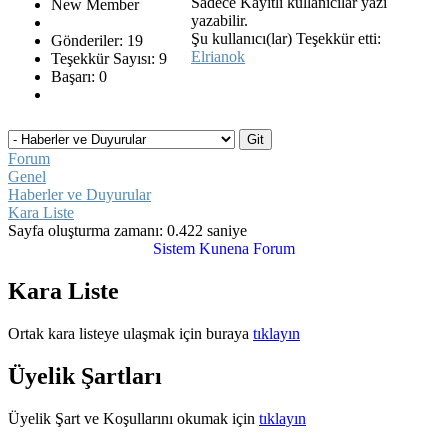
Sadece Kayıtlı kullanıcılar yazı
New Member
yazabilir.
Şu kullanıcı(lar) Teşekkür etti:
Gönderiler: 19
Elrianok
Teşekkür Sayısı: 9
Başarı: 0
Forum
Genel
Haberler ve Duyurular
Kara Liste
Sayfa oluşturma zamanı: 0.422 saniye
Sistem
Kunena Forum
Kara Liste
Ortak kara listeye ulaşmak için buraya
tıklayın
Üyelik Şartları
Üyelik Şart ve Koşullarını okumak için
tıklayın