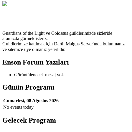
TrForce
Guardians of the Light ve Colossus guildlerimizde sizleride
aramızda görmek isteriz.
Guildlerimize katılmak için Darth Malgus Server'ında bulunmanız
ve
sitemize üye olmanız yeterlidir.
Enson Forum Yazıları
Görüntülenecek mesaj yok
Günün Programı
Cumartesi, 08 Ağustos 2026
No events today
Gelecek Program