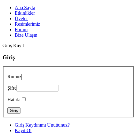
Ana Sayfa
Etkinlikler
Üyeler
Resimlerimiz
Forum
Bize Ulaşın
Giriş
Kayıt
Giriş
Rumuz
Şifre
Hatırla
Giriş Kaydınımı Unuttunuz?
Kayıt Ol