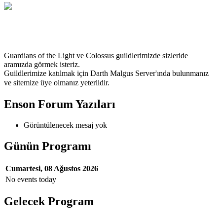
TrForce
Guardians of the Light ve Colossus guildlerimizde sizleride
aramızda görmek isteriz.
Guildlerimize katılmak için Darth Malgus Server'ında bulunmanız
ve
sitemize üye olmanız yeterlidir.
Enson Forum Yazıları
Görüntülenecek mesaj yok
Günün Programı
Cumartesi, 08 Ağustos 2026
No events today
Gelecek Program