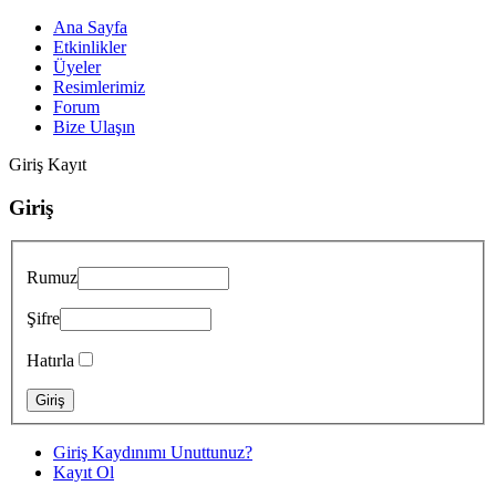
Ana Sayfa
Etkinlikler
Üyeler
Resimlerimiz
Forum
Bize Ulaşın
Giriş
Kayıt
Giriş
Rumuz
Şifre
Hatırla
Giriş Kaydınımı Unuttunuz?
Kayıt Ol