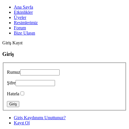
Ana Sayfa
Etkinlikler
Üyeler
Resimlerimiz
Forum
Bize Ulaşın
Giriş
Kayıt
Giriş
Rumuz
Şifre
Hatırla
Giriş Kaydınımı Unuttunuz?
Kayıt Ol