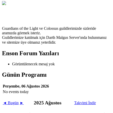
TrForce
Guardians of the Light ve Colossus guildlerimizde sizleride
aramızda görmek isteriz.
Guildlerimize katılmak için Darth Malgus Server'ında bulunmanız
ve
sitemize üye olmanız yeterlidir.
Enson Forum Yazıları
Görüntülenecek mesaj yok
Günün Programı
Perşembe, 06 Ağustos 2026
No events today
2025 Ağustos
◄
Bugün
►
Takvimi İndir