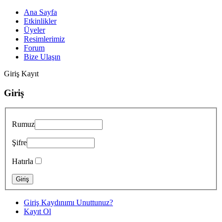
Ana Sayfa
Etkinlikler
Üyeler
Resimlerimiz
Forum
Bize Ulaşın
Giriş
Kayıt
Giriş
Rumuz
Şifre
Hatırla
Giriş Kaydınımı Unuttunuz?
Kayıt Ol